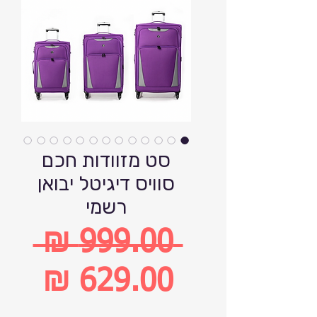
סט מזוודות חכם
סוויס דיגיטל יבואן
רשמי
 ‏999.00 ‏₪ 
מחיר