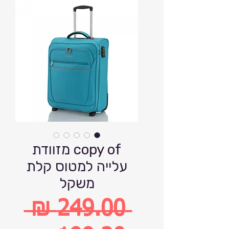
copy of מזוודת
עלייה למטוס קלת
משקל
 ‏249.00 ‏₪ 