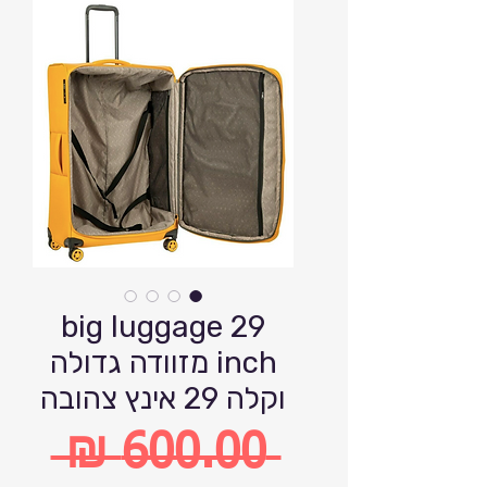
big luggage 29
inch מזוודה גדולה
וקלה 29 אינץ צהובה
 ‏600.00 ‏₪ 