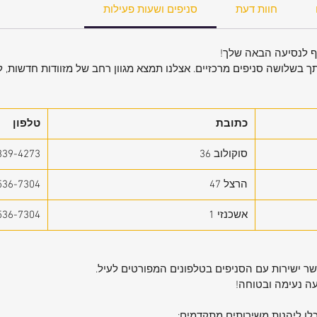
חוות דעת
סניפים ושעות פעילות
יף לנסיעה הבאה שלך!
תך בשלושה סניפים מרכזיים. אצלנו תמצא מגוון רחב של מזוודות חדשות, לצ
כתובת
טלפון
סוקולוב 36
339-4273
הרצל 47
536-7304
אשכנזי 1
536-7304
קשר ישירות עם הסניפים בטלפונים המפורטים לעיל.
עה נעימה ובטוחה!
כלו ליהנות משירותים מתקדמים: