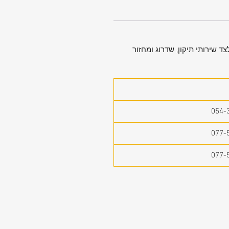
ד שירותי תיקון, שדרוג ומחזור
054-
077-
077-