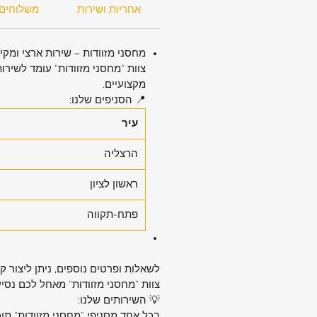
אחריות ושירות
משלוחים
מחסני מזוודות – שירות ארצי ומק
צוות "מחסני מזוודות" עומד לשירו
מקצועיים.
📍 הסניפים שלנו:
עיר
הרצליה
ראשון לציון
פתח-תקווה
לשאלות ופרטים נוספים, ניתן ליצור 
צוות "מחסני מזוודות" מאחל לכם נסי
💡 השירותים שלנו:
בכל אחד מסניפי "מחסני מזוודות" תו