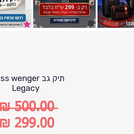
תיק גב s wenger
Legacy
 ‏500.00 ‏₪ 
מחיר