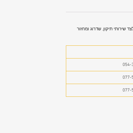
ד שירותי תיקון, שדרוג ומחזור
054-
077-
077-