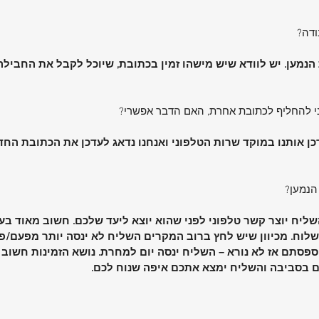
ודה?
 הנמען. יש לוודא שיש מישהו זמין בכתובת, שיוכל לקבל את החביל
ני להחליף לכתובת אחרת, האם הדבר אפשרי?
כן אותנו במוקד שרות הטלפוני ואנחנו נדאג לעדכן את הכתובת הח
הנמען?
ליח יוצר קשר טלפוני לפני שהוא יוצא ליעד שלכם. חשוב מאוד בעת
ח. מכיוון שיש לחץ ברוב המקרים השליח לא ינסה יותר מפעם/פע
פספסתם אז לא נורא – השליח ינסה יום למחרת. נושא הזמינות חשוב
 בסביבה והשליח ימצא אתכם איפה שנוח לכם.