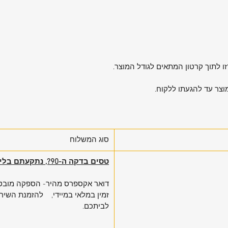
ו לתוך קרטון המתאים לגודל המוצר.
וצר עד להגעתו ללקוח.
סוג המשלוח
טסים בדקה ה-90?, נתקעתם בלי מזוודה?
דואר אקספרס מהיר- הספקה מובטחת
זמין במלאי במיידי, להזמנת השיר
לביתכם.