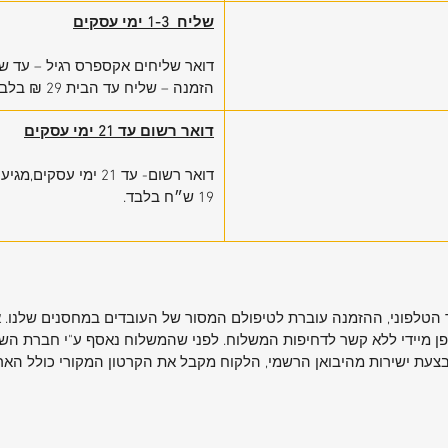
שליח 1-3 ימי עסקים
דואר שליחים אקספרס רגיל – עד ש
הזמנה – שליח עד הבית 29 ₪ בלבד
דואר רשום עד 21 ימי עסקים
דואר רשום- עד 21 ימי
19 ש״ח בלבד.
הטלפוני, ההזמנה עוברת לטיפולם המסור של העובדים במחסנים שלנו. אנ
ן מיידי ללא קשר לדחיפות המשלוח. לפני שהמשלוח נאסף ע"י חברת השלי
עת ישירות מהיבואן הרשמי, הלקוח מקבל את הקרטון המקורי כולל האריזה 