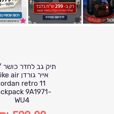
תיק גב לחדר כושר /נ
אייר גורדן e air
jordan retro 11
ckpack 9A1971-
WU4