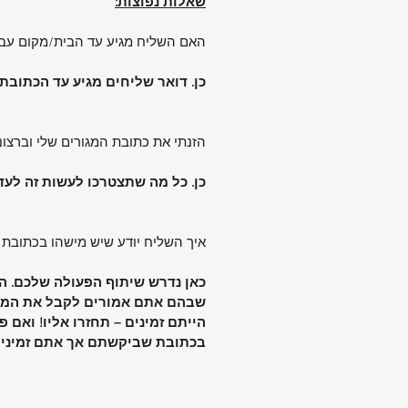
שאלות נפוצות:
האם השליח מגיע עד הבית/מקום עב
כן. דואר שליחים מגיע עד הכתובת
הזנתי את כתובת המגורים שלי וברצו
כן. כל מה שתצטרכו לעשות זה לעד
איך השליח יודע שיש מישהו בכתובת 
כאן נדרש שיתוף הפעולה שלכם. הש
שבהם אתם אמורים לקבל את המשלו
הייתם זמינים – תחזרו אליו! ואם 
בכתובת שביקשתם אך אתם זמינים