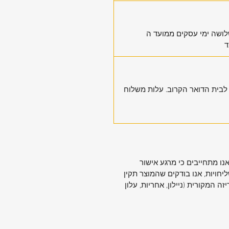
לושה ימי עסקים ממועד ה
 עסקים,מגיע לבית הדואר הקרוב. עלות משלוח
ו מתחייבים כי מרגע אישור
חויות, אנו בודקים שהמוצר תקין
המקורית (ניילון, אחריות, עלון