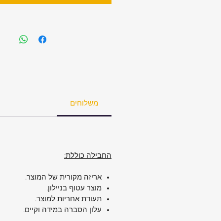
style inspired by the Concord 11s
משלוחים
החבילה כוללת:
אריזה מקורית של המוצר.
מוצר עטוף בניילון.
תעודת אחריות למוצר.
עלון הסברה במידה וקיים.