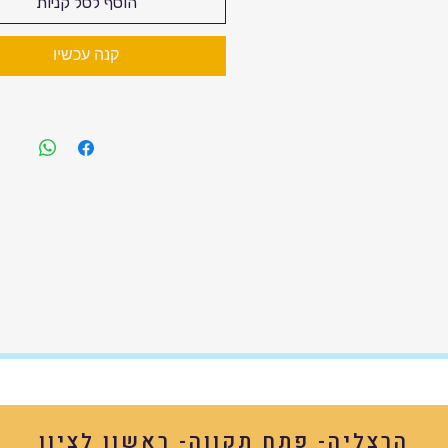
הוסף לסל קניות
קנה עכשיו
הרצליה- פתח תקווה- ראשון לציון