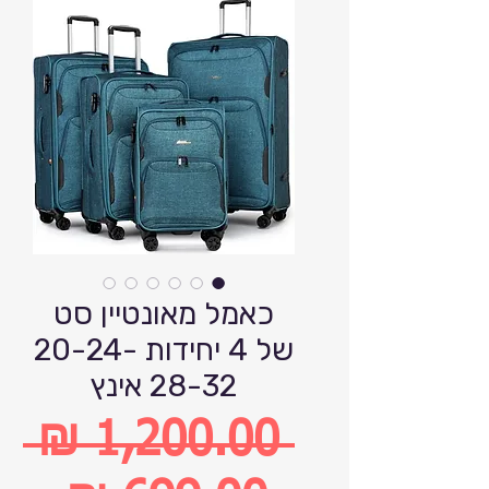
כאמל מאונטיין סט
של 4 יחידות 20-24-
28-32 אינץ
 ‏1,200.00 ‏₪ 