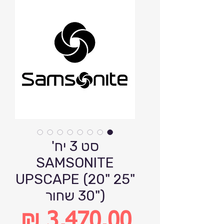
סט 3 יח'
SAMSONITE
UPSCAPE (20" 25"
30") שחור