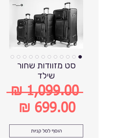
סט מזוודות שחור
שילד
 ‏1,099.00 ‏₪ 
מחיר
רגיל
מחיר
הוסף לסל קניות