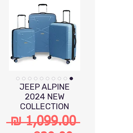
JEEP ALPINE
2024 NEW
COLLECTION
 ‏1,099.00 ‏₪ 