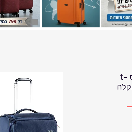
מזוודת עלייה למטוס t-