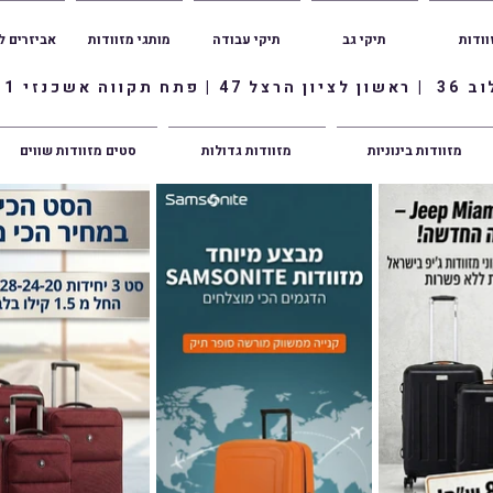
וודות
תיקי גב
תיקי עבודה
מותגי מזוודות
אביזרים ל
ווה אשכנזי 1
מזוודות בינוניות
מזוודות גדולות
סטים מזוודות שווים