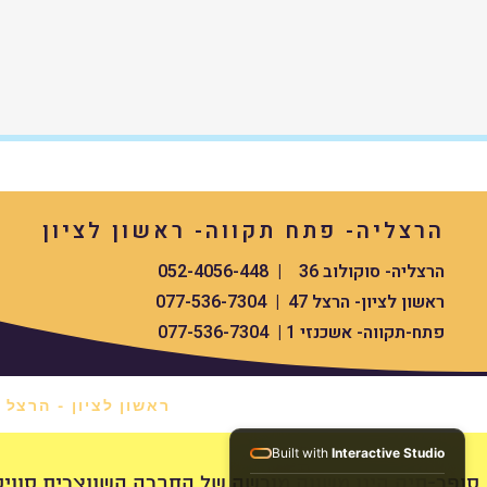
הרצליה- פתח תקווה- ראשון לציון
הרצליה- סוקולוב 36 | 052-4056-448
ראשון לציון- הרצל 47 | 077-536-7304
פתח-תקווה- אשכנזי 1 | 077-536-7304
ראשון לציון - הרצל 47 *
Built with
Interactive Studio
swissdigital סופר-תיק הינו משווק מורשה של החברה השווצרית סוויס העולמית