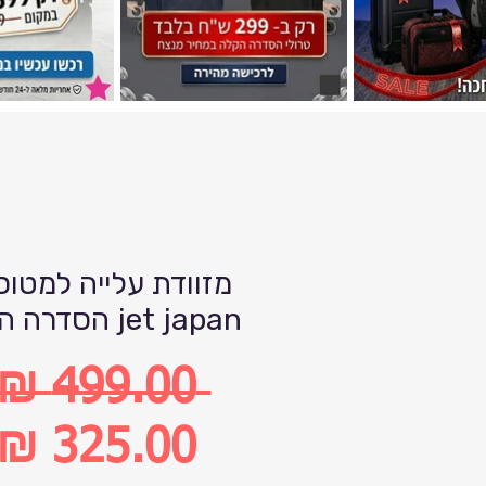
jet japan הסדרה הקלה
 ‏499.00 ‏₪ 
מחיר