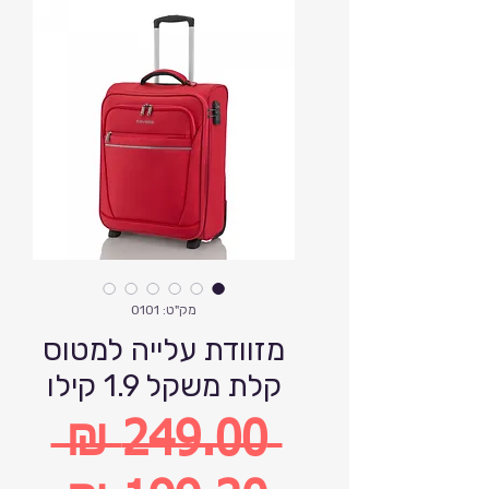
מק"ט: 0101
מזוודת עלייה למטוס
קלת משקל 1.9 קילו
 ‏249.00 ‏₪ 