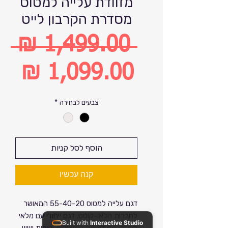
מזוודת עלייה למטוס
מסדרת הקרבון לייט
 ‏1,499.00 ‏₪ 
מחיר
רגיל
מחיר
צבעים לבחירה
*
מבצע
הוסף לסל קניות
קנה עכשיו
דגם עלייה למטוס 55-40-20 המאושר
לחברות הלאו-קוסט. דגם ייחודי עם מלאי
Built with
Interactive Studio