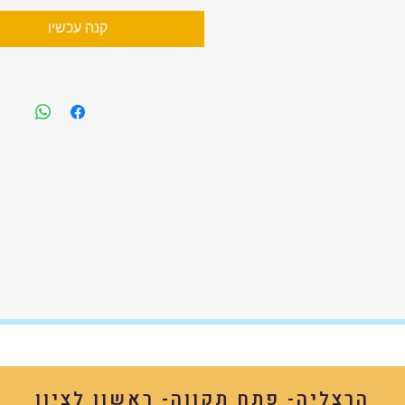
קנה עכשיו
הרצליה- פתח תקווה- ראשון לציון