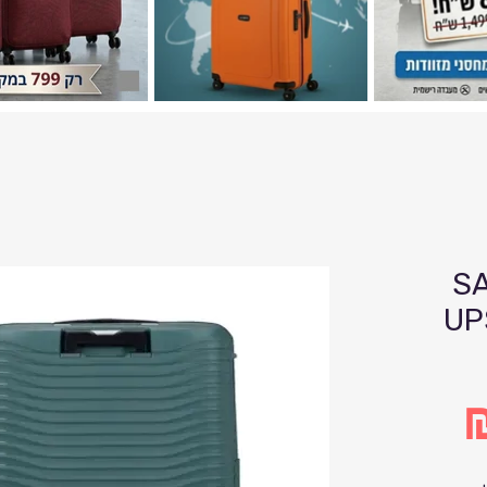
SAM
UP