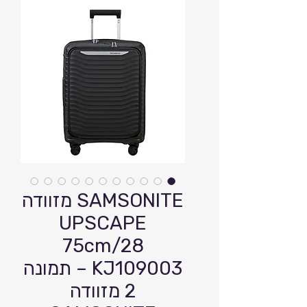
⁦מזוודה SAMSONITE
UPSCAPE
75cm/28
KJ109003⁩ – תמונה
⁦2⁩ ⁦מזוודה