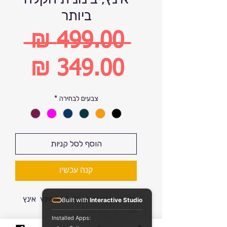
ביותר
 ‏499.00 ‏₪ 
מחיר
רגיל
מחיר
צבעים לבחירה
*
מבצע
הוסף לסל קניות
קנה עכשיו
מזוודה משפחתית בגודל 26 אינץ אינץ
Built with
Interactive Studio
90 ליטר 25 אינץ
Installed Apps:
קלת משקל כ 2.2 קילו