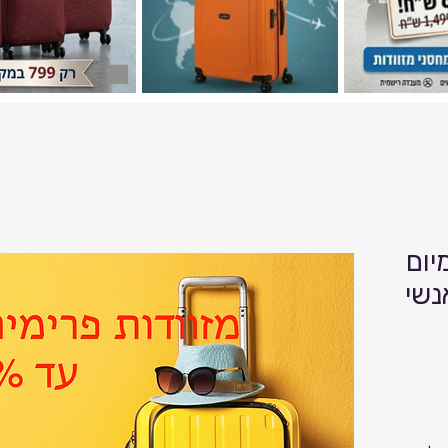
יום
נשי