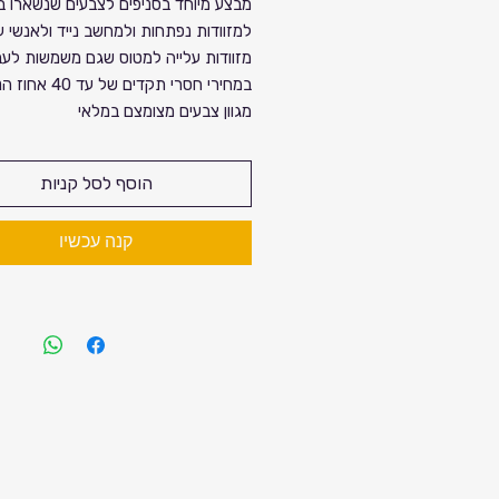
מבצע מיוחד בסניפים לצבעים שנשארו ב
למזוודות נפתחות ולמחשב נייד ולאנשי ע
מזוודות עלייה למטוס שגם משמשות לעב
במחירי חסרי תקדים של עד 
מגוון צבעים מצומצם במלאי
כל הקודם זוכה. החברה רשאית לבטל 
הוסף לסל קניות
המבצע. בהתאם למלאי החנות
קנה עכשיו