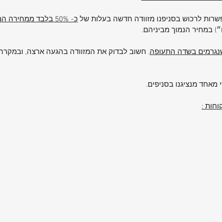
אפשרות לרכוש בסניפנו מזוודה חדשה בעלות של
כ- 50% בלבד ממחירה המקורי
ם״) במחיר הנמוך מביניהם.
 שנגרמים בשדה התעופה
. חשוב לבדוק את המזוודה בהגעה ארצה, ובמקרה 
 מאחד מנציגנו בסניפים.
חות :