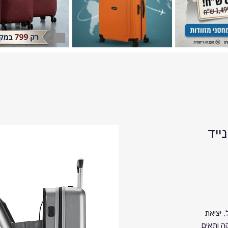
ייד
, יציאת
קה ותאים