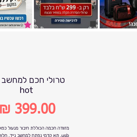
טרולי חכם למחשב נ
hot
מחיר
מזוודה חכמה הכוללת חיבור מנעול כפול
usb, תא קדמי נפתח למחשב נייד, חלו