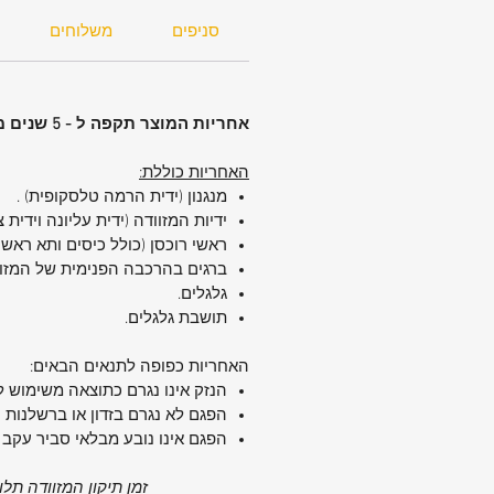
סניפים
משלוחים
אחריות המוצר תקפה ל - 5 שנים מיום הקניה.
האחריות כוללת:
מנגנון (ידית הרמה טלסקופית) .
ידיות המזוודה (ידית עליונה וידית 
ראשי רוכסן (כולל כיסים ותא ראשי)
ברגים בהרכבה הפנימית של המזו
גלגלים.
תושבת גלגלים.
האחריות כפופה לתנאים הבאים:
הנזק אינו נגרם כתוצאה משימוש ל
הפגם לא נגרם בזדון או ברשלנות 
הפגם אינו נובע מבלאי סביר עקב 
זמן תיקון המזוודה תל