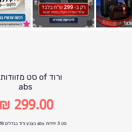
ורוד of סט מזוודות
abs
מחיר
סט 3 יחידות abs בצבע ורוד בגדלים 28-24-18