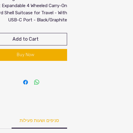
 Expandable 4 Wheeled Carry-On
rd Shell Suitcase for Travel - With
USB-C Port - Black/Graphite
מזוודות טומי ברשת מחסני מזוודות. יש
לסניף לביצוע הזמנה של דגמי טומי.
Add to Cart
Buy Now
סניפים ושעות פעילות