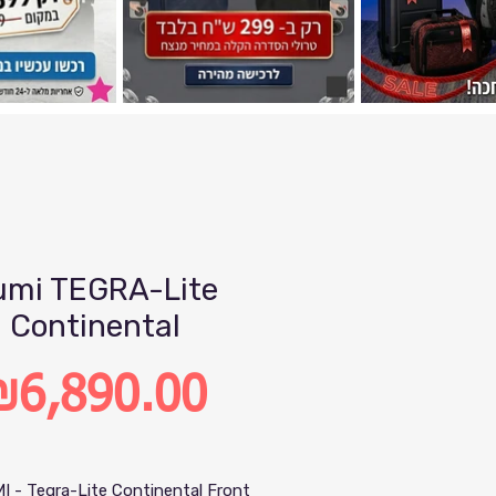
umi TEGRA-Lite
Continental
₪6,890.00
rice
I - Tegra-Lite Continental Front