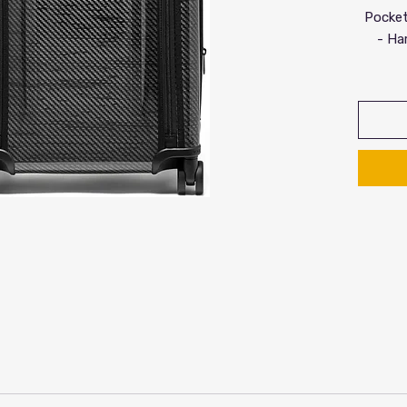
Pocket
- Ha
 להתקשר