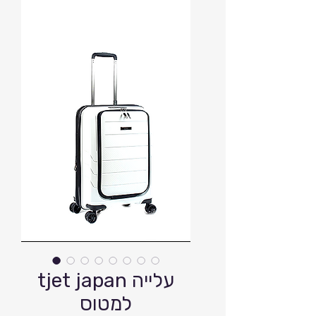
tjet japan עלייה
למטוס