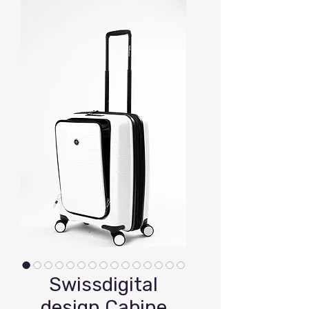
Swissdigital
design Cabine