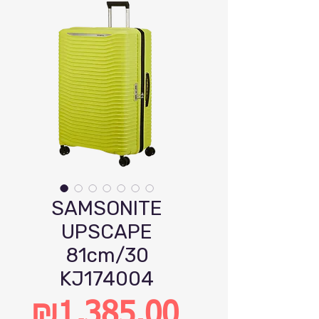
SAMSONITE
UPSCAPE
81cm/30
KJ174004
₪1,385.00