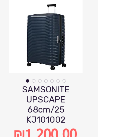
SAMSONITE
UPSCAPE
68cm/25
KJ101002
₪1,200.00