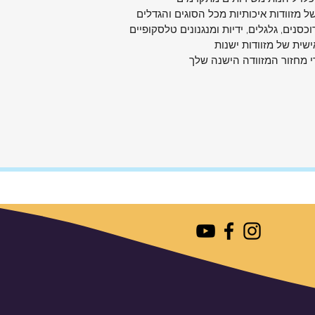
בה
חב
מק
מק
הרחבה
ח
ח
הרחבה
שקל
מר
גלים
ית טרולי
עול
רחבה
ריות