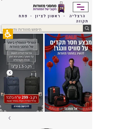
The
beginning
of
הרצליה - ראשון לציון - פתח
a
תקווה
web
page,
click
to
move
to
the
main
Content