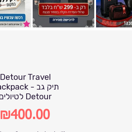
Detour Travel
Backpack - תיק
לטיולים Detour
₪400.00
Price