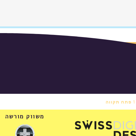
משווק מורשה