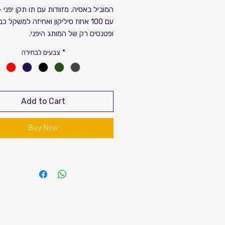
המוביל באסיה. מזוודות עם תו תקן יפני 
עם 100 אחוז סיליקון ואחיזה למשקל כ
ופטנטים רק של המותג היפני.
כל זה בהנחות ענק לרגל עונת הנסיעות.
*
צבעים לבחירה
להזמנות ולהתרשמות יש להגיע לסניפי
Add to Cart
Buy Now