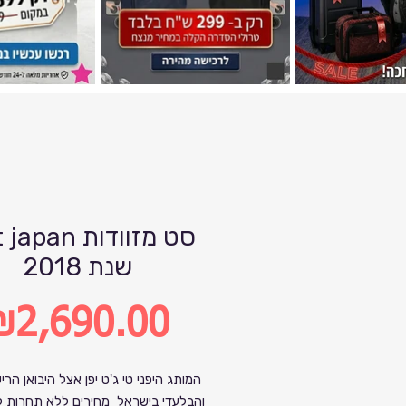
tjet japan סט מ
שנת 2018
₪2,690.00
rice
המותג היפני טי ג'ט יפן אצל היבואן הרי
והבלעדי בישראל מחירים ללא תחרות ל