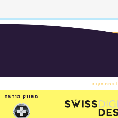
משווק מורשה