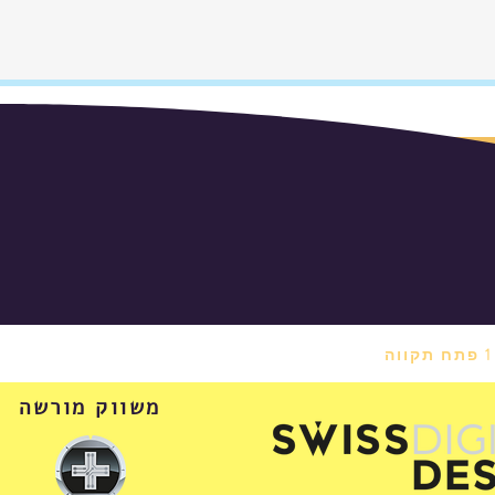
משווק מורשה