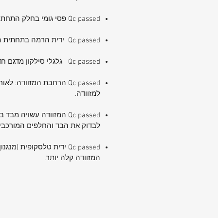
Qc passed פסי גומי בחלק התחתון להגנה מקסימלית על תחתית המזוודה.
Qc passed ידית הרמה בתחתית המזוודה, סה״כ 3 ידיות למזוודה.
Qc passed גלגלי סילקון מדגם חדיש לתמרון 360 לכל צד. אחריות מלאה לגלגלים.
למזוודה.
Qc passed המזוודה עשוי
לבדוק את הבד והחלפים המורכבים
Qc passed ידית טלסקופי
המזוודה קלה יותר.