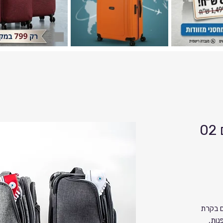
02 מזוודת לאו קוסט עם
ם בקרת
נות,