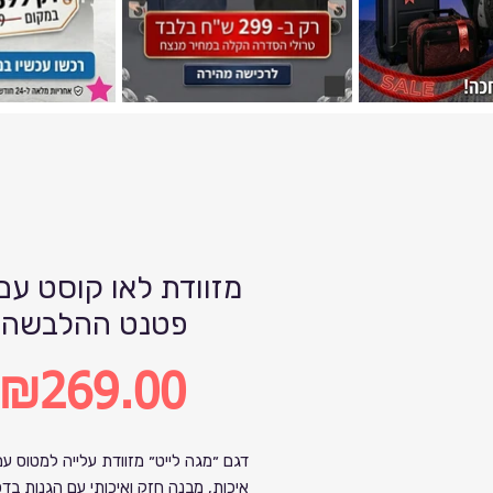
פטנט ההלבשה
₪269.00
Price
דגם ״מגה לייט״ מזוודת עלייה למטוס ע
איכות, מבנה חזק ואיכותי עם הגנות בדפ