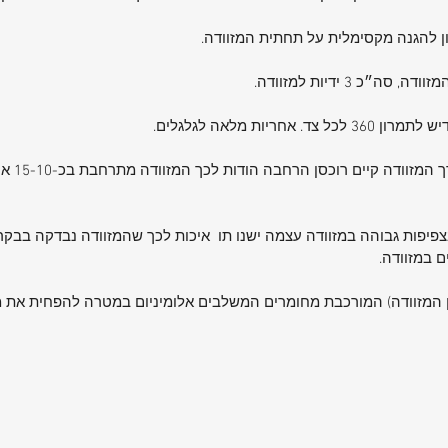
c passed
ה מבד בצפיפות גבוהה במזוודה עצמה ישנו תו איכות לכך שהמזוודה נבדקה ב
 במזוודה.
ת (מנגנון המזוודה) המורכבת מחומרים המשלבים אלומיניום במטרה להפחית א