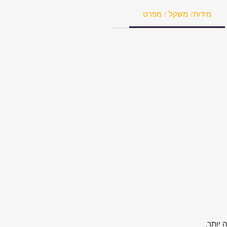
מידות/ משקל / מפרט