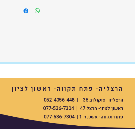
הרצליה- פתח תקווה- ראשון לציון
הרצליה- סוקולוב 36 | 052-4056-448
ראשון לציון- הרצל 47 | 077-536-7304
פתח-תקווה- אשכנזי 1 | 077-536-7304