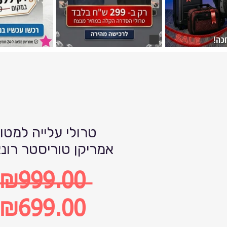
טרולי עלייה למטו
אמריקן טוריסטר רונ
 ₪999.00 
Regular
₪699.00