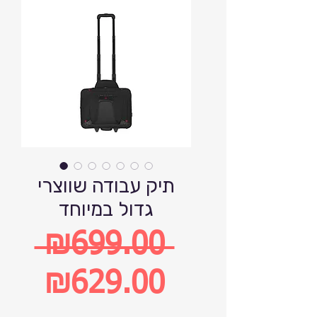
תיק עבודה שווצרי
גדול במיוחד
 ₪699.00 
Regular
₪629.00