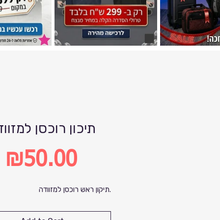
תיכון רוכסן למזוו
₪50.00
Price
תיקון ראש רוכסן למזוודה.