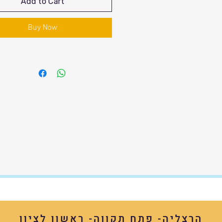
Add to Cart
Buy Now
הרצליה- פתח תקווה- ראשון לציון