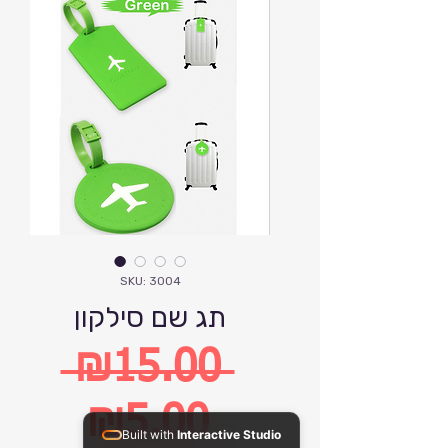
SKU: 3004
תג שם סילקון
 ₪15.00 
Regular
₪5.00
Built with
Interactive Studio