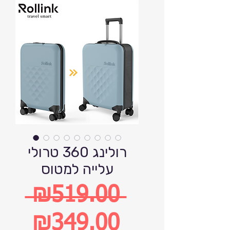
רולינג 360 טרולי
עלייה למטוס
 ₪519.00 
Regular
₪349.00