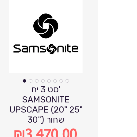
סט 3 יח'
SAMSONITE
UPSCAPE (20" 25"
30") שחור
₪3,470.00