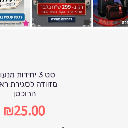
סט 3 יחידות מנעו
מזוודה לסגירת רא
הרוכסן
₪25.00
Price