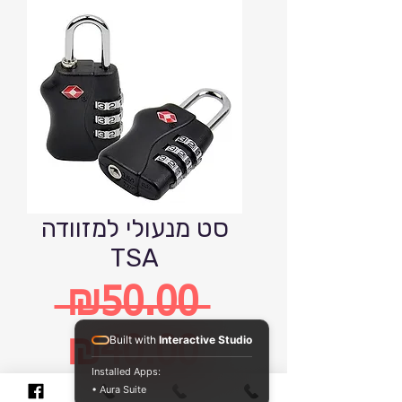
סט מנעולי למזוודה
TSA
 ₪50.00 
Regular
Built with
Interactive Studio
₪40.00
Installed Apps:
• Aura Suite