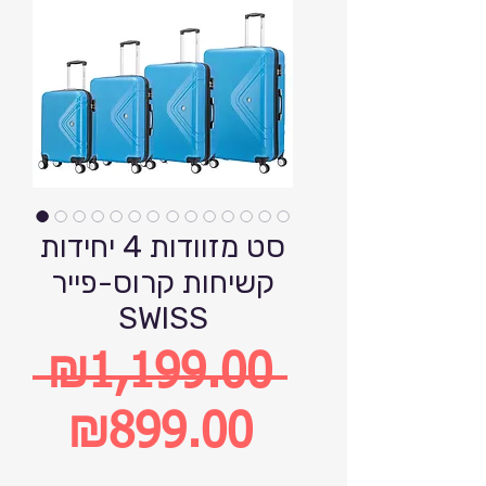
סט מזוודות 4 יחידות
קשיחות קרוס-פייר
SWISS
 ₪1,199.00 
Regular
₪899.00