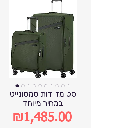
סט מזוודות סמסונייט
במחיר מיוחד
₪1,485.00