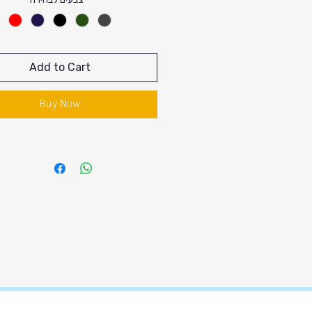
Add to Cart
Buy Now