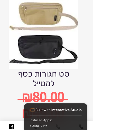
סט חגורות כסף
למטייל
 ₪80.00 
Regular
Built with
Interactive Studio
₪49.00
Installed Apps:
• Aura Suite