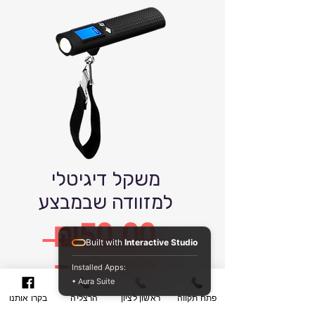
משקל דיגיטלי
למזוודה שבמבצע
 ₪50.00 
Built with
Interactive Studio
Regular
₪30.00
Installed Apps:
• Aura Suite
פתח תקווה
ראשון לציון
הרצליה
בקרו אותנו