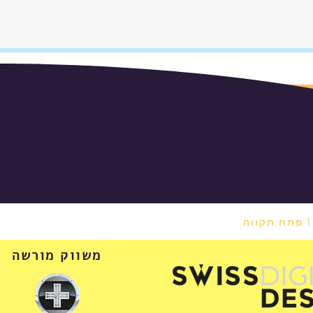
משווק מורשה