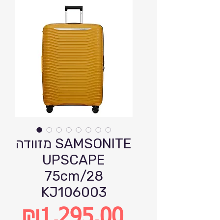
מזוודה SAMSONITE
UPSCAPE
75cm/28
KJ106003
₪1,295.00