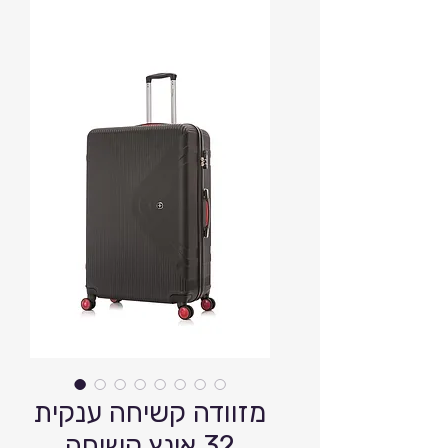
מזוודה קשיחה ענקית
32 אינץ קשיחה