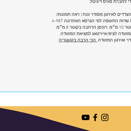
די לחברת סוויס דיגיטל.
דדים לאירגון מסודר ונוח.( ראה תמונות).
המזוודה לציפ/איירטאג למציאת המזוודה.
הכי הרבה בקטגוריה