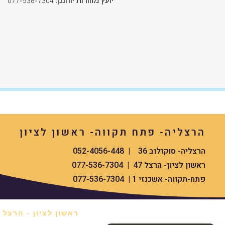
יועץ מזוודות יוחננן: 077-536-7304
הרצליה- פתח תקווה- ראשון לציון
הרצליה- סוקולוב 36 | 052-4056-448
ראשון לציון- הרצל 47 | 077-536-7304
פתח-תקווה- אשכנזי 1 | 077-536-7304
ראשון לציון - הרצל 47 *