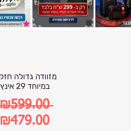
מזוודה גדולה חזק
במיוחד 29 אינץ
 ₪599.00 
Regular
₪479.00