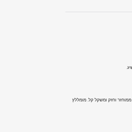
 ממוחזר וחזק ומשקל קל. מומללץ