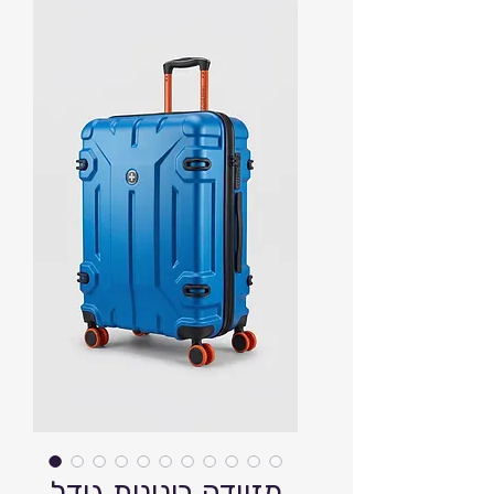
מזוודה בינונית גודל