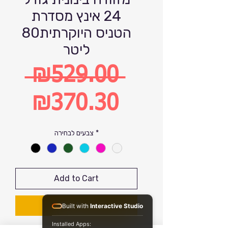
24 אינץ מסדרת
הטניס היוקרתית80
ליטר
 ₪529.00 
Regular
₪370.30
Price
Sale
*
צבעים לבחירה
Price
Add to Cart
Buy Now
Built with
Interactive Studio
Installed Apps: